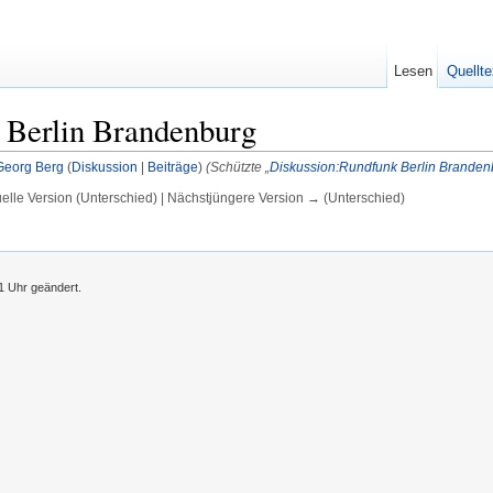
Lesen
Quellte
 Berlin Brandenburg
Georg Berg
(
Diskussion
|
Beiträge
)
(Schützte „
Diskussion:Rundfunk Berlin Branden
uelle Version (Unterschied) | Nächstjüngere Version → (Unterschied)
1 Uhr geändert.