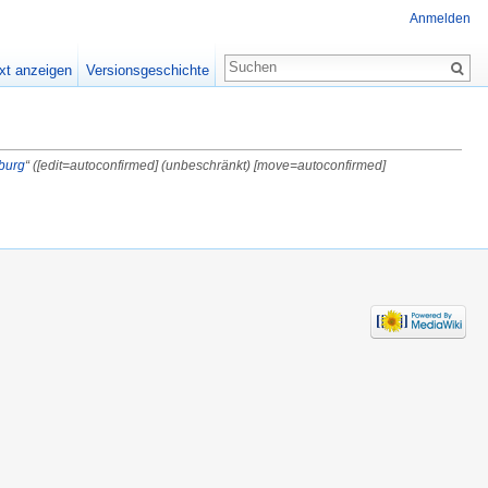
Anmelden
xt anzeigen
Versionsgeschichte
burg
“ ([edit=autoconfirmed] (unbeschränkt) [move=autoconfirmed]