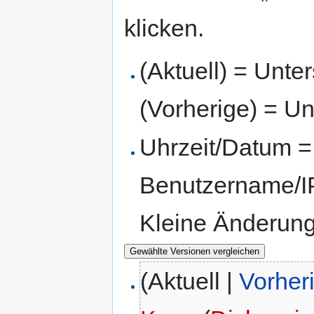
klicken.
(Aktuell) = Unte
(Vorherige) = Un
Uhrzeit/Datum = 
Benutzername/IP
Kleine Änderun
(Aktuell |
Vorher