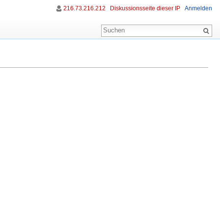
216.73.216.212
Diskussionsseite dieser IP
Anmelden