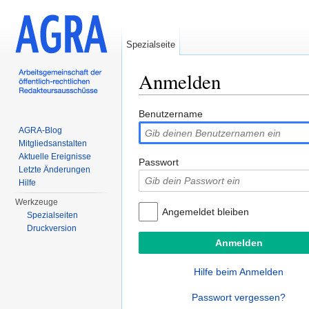
Spezialseite
Anmelden
Wechseln zu:
Navigation
,
Suche
Benutzername
AGRA-Blog
Mitgliedsanstalten
Aktuelle Ereignisse
Passwort
Letzte Änderungen
Hilfe
Werkzeuge
Angemeldet bleiben
Spezialseiten
Druckversion
Hilfe beim Anmelden
Passwort vergessen?