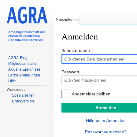
Spezialseite
Anmelden
Wechseln zu:
Navigation
,
Suche
Benutzername
AGRA-Blog
Mitgliedsanstalten
Aktuelle Ereignisse
Passwort
Letzte Änderungen
Hilfe
Werkzeuge
Angemeldet bleiben
Spezialseiten
Druckversion
Hilfe beim Anmelden
Passwort vergessen?