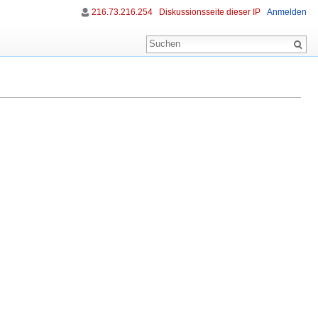
216.73.216.254
Diskussionsseite dieser IP
Anmelden