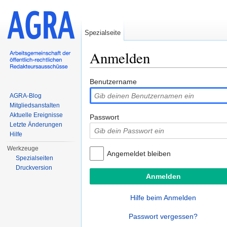
Spezialseite
Anmelden
Wechseln zu:
Navigation
,
Suche
Benutzername
AGRA-Blog
Mitgliedsanstalten
Aktuelle Ereignisse
Passwort
Letzte Änderungen
Hilfe
Werkzeuge
Angemeldet bleiben
Spezialseiten
Druckversion
Hilfe beim Anmelden
Passwort vergessen?