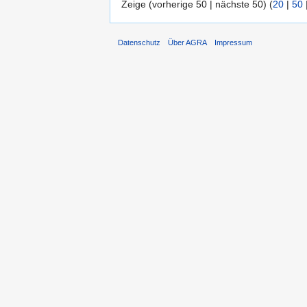
Zeige (vorherige 50 | nächste 50) (
20
|
50
Datenschutz
Über AGRA
Impressum