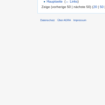
Hauptseite
‎
(
← Links
)
Zeige (vorherige 50 | nächste 50) (
20
|
50
Datenschutz
Über AGRA
Impressum