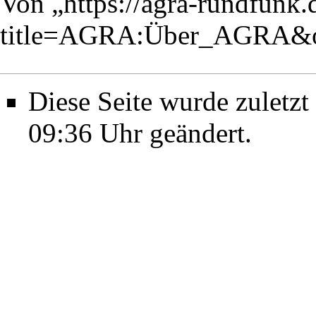
Von „
https://agra-rundfunk
title=AGRA:Über_AGRA&o
Diese Seite wurde zulet
09:36 Uhr geändert.