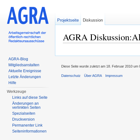
Projektseite
Diskussion
AGRA Diskussion:Akt
Wechseln zu:
Navigation
,
Suche
AGRA-Blog
Mitgliedsanstalten
Diese Seite wurde zuletzt am 18. Februar 2010 um 
Aktuelle Ereignisse
Datenschutz
Über AGRA
Impressum
Letzte Änderungen
Hilfe
Werkzeuge
Links auf diese Seite
Änderungen an
verlinkten Seiten
Spezialseiten
Druckversion
Permanenter Link
Seiten­informationen