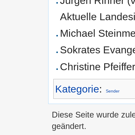
Jürgen Rinner (
Aktuelle Landes
Michael Steinmet
Sokrates Evange
Christine Pfeiffe
Kategorie
:
Sender
Diese Seite wurde zul
geändert.