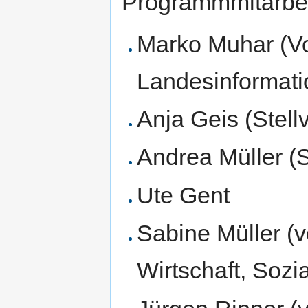
Programmmitarbei
Marko Muhar (Vor
Landesinformati
Anja Geis (Stell
Andrea Müller (S
Ute Gent
Sabine Müller (v
Wirtschaft, Soz