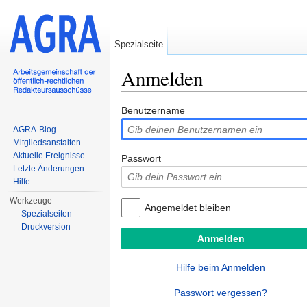
Spezialseite
Anmelden
Wechseln zu:
Navigation
,
Suche
Benutzername
AGRA-Blog
Mitgliedsanstalten
Aktuelle Ereignisse
Passwort
Letzte Änderungen
Hilfe
Werkzeuge
Angemeldet bleiben
Spezialseiten
Druckversion
Hilfe beim Anmelden
Passwort vergessen?