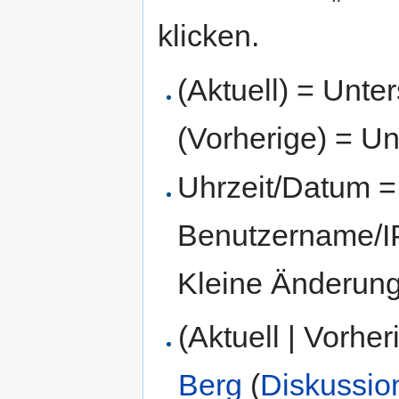
klicken.
(Aktuell) = Unte
(Vorherige) = Un
Uhrzeit/Datum = 
Benutzername/IP
Kleine Änderun
(Aktuell | Vorher
Berg
(
Diskussio