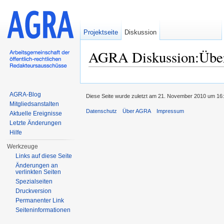
Projektseite
Diskussion
AGRA Diskussion:Üb
Wechseln zu:
Navigation
,
Suche
AGRA-Blog
Diese Seite wurde zuletzt am 21. November 2010 um 16:
Mitgliedsanstalten
Datenschutz
Über AGRA
Impressum
Aktuelle Ereignisse
Letzte Änderungen
Hilfe
Werkzeuge
Links auf diese Seite
Änderungen an
verlinkten Seiten
Spezialseiten
Druckversion
Permanenter Link
Seiten­informationen