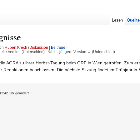
Lesen
Quellte
gnisse
von
Hubert Krech
(
Diskussion
|
Beiträge
)
uelle Version (Unterschied) | Nächstjüngere Version → (Unterschied)
 die AGRA zu ihrer Herbst-Tagung beim ORF in Wien getroffen. Zum er
 Redaktionen beschlossen. Die nächste Sitzung findet im Frühjahr in 
12:42 Uhr geändert.