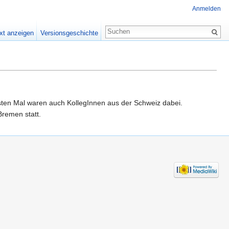
Anmelden
xt anzeigen
Versionsgeschichte
sten Mal waren auch KollegInnen aus der Schweiz dabei.
Bremen statt.