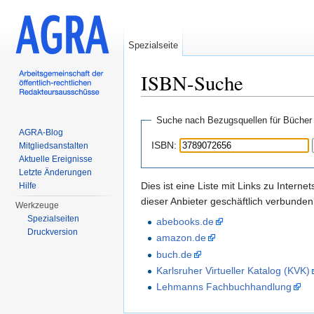
Spezialseite
ISBN-Suche
Wechseln zu:
Navigation
,
Suche
Suche nach Bezugsquellen für Bücher
AGRA-Blog
ISBN:
Mitgliedsanstalten
Aktuelle Ereignisse
Letzte Änderungen
Dies ist eine Liste mit Links zu Inter
Hilfe
dieser Anbieter geschäftlich verbunden
Werkzeuge
Spezialseiten
abebooks.de
Druckversion
amazon.de
buch.de
Karlsruher Virtueller Katalog (KVK)
Lehmanns Fachbuchhandlung