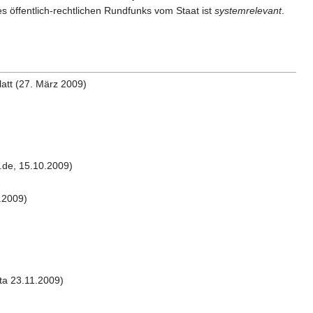
öffentlich-rechtlichen Rundfunks vom Staat ist
systemrelevant
.
tt (27. März 2009)
s.de, 15.10.2009)
.2009)
ta 23.11.2009)