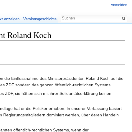
Anmelden
xt anzeigen
Versionsgeschichte
ent Roland Koch
en die Einflussnahme des Ministerpräsidenten Roland Koch auf die
es ZDF sondern des ganzen öffentlich-rechtlichen Systems.
ZDF, sie hätten sich mit ihrer Solidaritätserklärung keinen
age hat er die Politiker erhoben. In unserer Verfassung basiert
 von Regierungsmitgliedern dominiert werden, über deren Handeln
mten öffentlich-rechtlichen Systems, wenn der